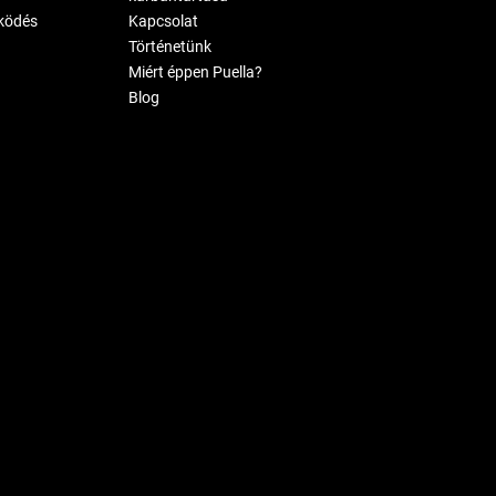
ködés
Kapcsolat
Történetünk
Miért éppen Puella?
Blog