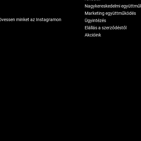
Nagykereskedelmi együttmű
Marketing együttműködés
övessen minket az Instagramon
Ügyintézés
Elállás a szerződéstől
Akcióink