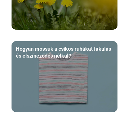
Hogyan mossuk a csíkos ruhákat fakulás
és elszíneződés nélkül?