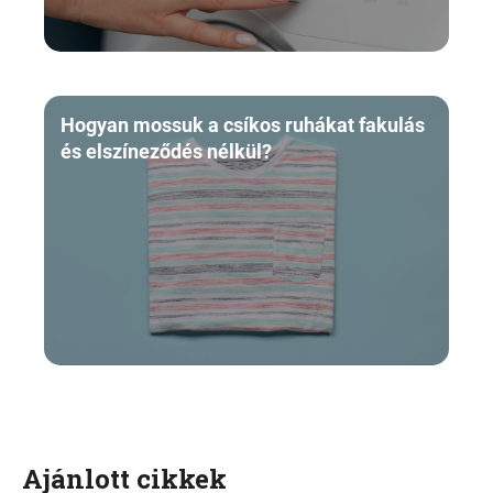
Hogyan mossuk a csíkos ruhákat fakulás
és elszíneződés nélkül?
Ajánlott cikkek