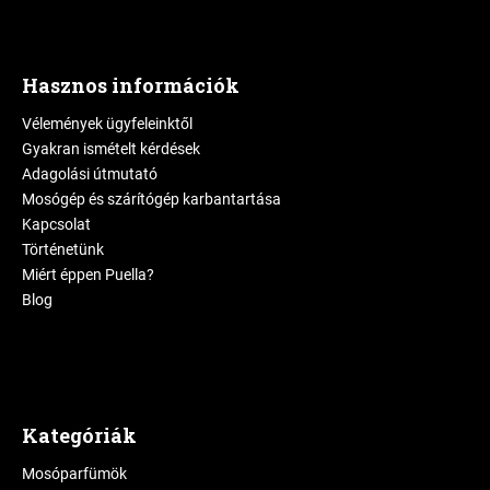
Hasznos információk
Vélemények ügyfeleinktől
Gyakran ismételt kérdések
Adagolási útmutató
Mosógép és szárítógép karbantartása
Kapcsolat
Történetünk
Miért éppen Puella?
Blog
Kategóriák
Mosóparfümök