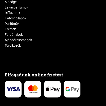
Mosógél
Lakásparfümök
Diffúzorok
Illatosító lapok
Parfümök
Krémek
Fürdőhabok
Ajándékcsomagok
Törölközők
Elfogadunk online fizetést