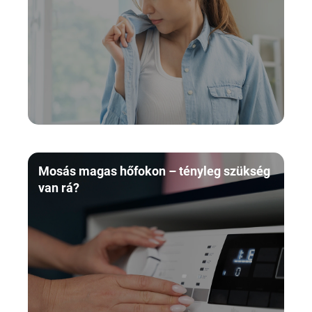
Mosás magas hőfokon – tényleg szükség
van rá?