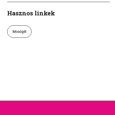
Hasznos linkek
Mosógél