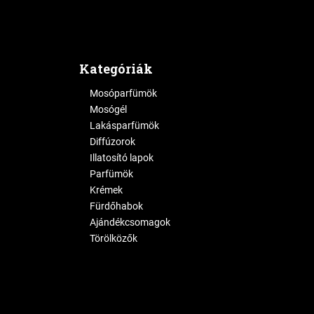
Kategóriák
Mosóparfümök
Mosógél
Lakásparfümök
Diffúzorok
Illatosító lapok
Parfümök
Krémek
Fürdőhabok
Ajándékcsomagok
Törölközők