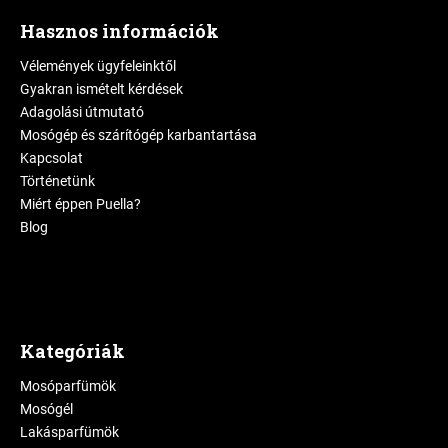
Hasznos információk
Vélemények ügyfeleinktől
Gyakran ismételt kérdések
Adagolási útmutató
Mosógép és szárítógép karbantartása
Kapcsolat
Történetünk
Miért éppen Puella?
Blog
Kategóriák
Mosóparfümök
Mosógél
Lakásparfümök