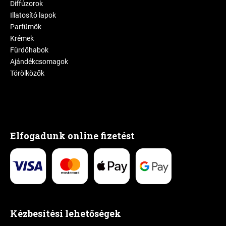
Diffúzorok
Illatosító lapok
Parfümök
Krémek
Fürdőhabok
Ajándékcsomagok
Törölközők
Elfogadunk online fizetést
Kézbesítési lehetőségek