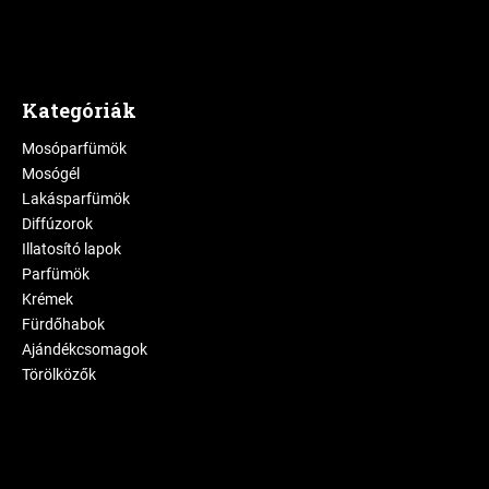
Kategóriák
Mosóparfümök
Mosógél
Lakásparfümök
Diffúzorok
Illatosító lapok
Parfümök
Krémek
Fürdőhabok
Ajándékcsomagok
Törölközők