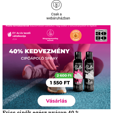
Csak a
webáruházban
Friss cipők egész nyáron 40 %