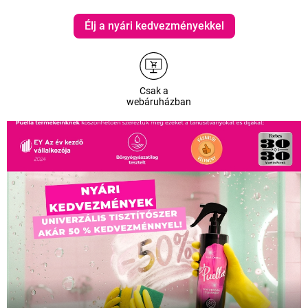
Élj a nyári kedvezményekkel
Csak a
webáruházban