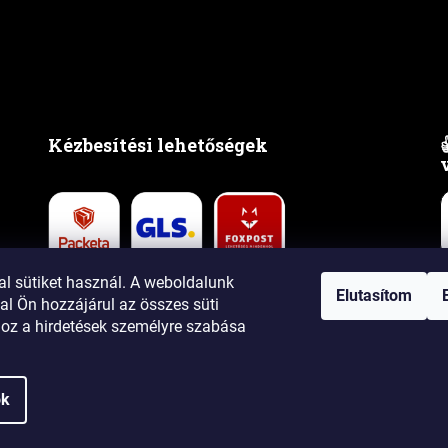
Kézbesítési lehetőségek
al sütiket használ. A weboldalunk
Elutasítom
al Ön hozzájárul az összes süti
hoz
a hirdetések személyre szabása
ntartva.
ok