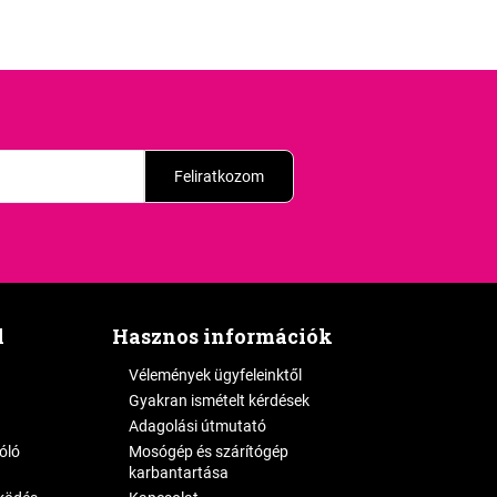
Feliratkozom
l
Hasznos információk
Vélemények ügyfeleinktől
Gyakran ismételt kérdések
Adagolási útmutató
zóló
Mosógép és szárítógép
karbantartása