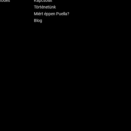
ködés
Kapcsolat
Történetünk
Miért éppen Puella?
Blog