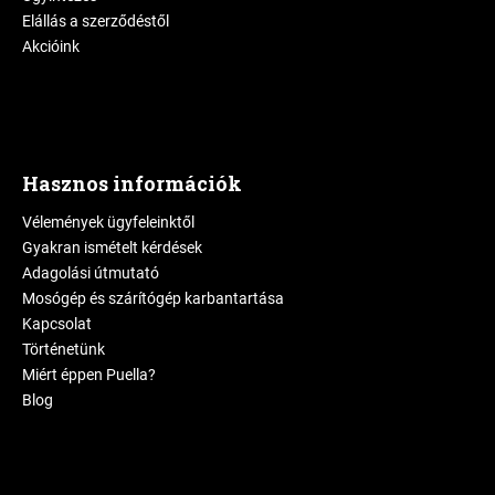
Elállás a szerződéstől
Akcióink
Hasznos információk
Vélemények ügyfeleinktől
Gyakran ismételt kérdések
Adagolási útmutató
Mosógép és szárítógép karbantartása
Kapcsolat
Történetünk
Miért éppen Puella?
Blog