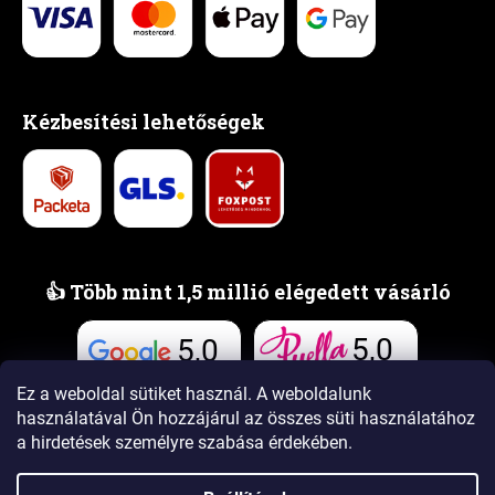
Kézbesítési lehetőségek
👍 Több mint 1,5 millió elégedett vásárló
5,0
5,0
Vélemények
Vélemények
Ez a weboldal sütiket használ. A weboldalunk
használatával Ön hozzájárul az összes süti használatához
a hirdetések személyre szabása érdekében.