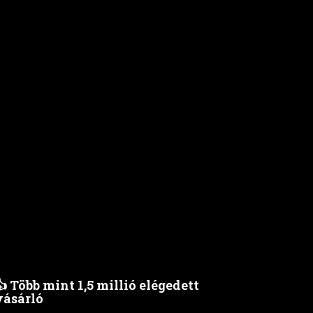
👍 Több mint 1,5 millió elégedett
vásárló