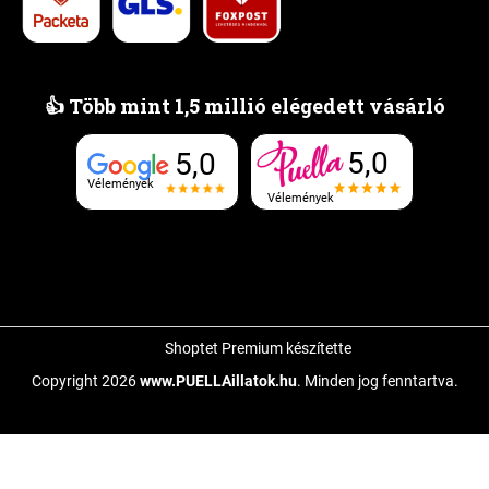
👍 Több mint 1,5 millió elégedett vásárló
5,0
5,0
Vélemények
Vélemények
Shoptet Premium készítette
Copyright 2026
www.PUELLAillatok.hu
. Minden jog fenntartva.