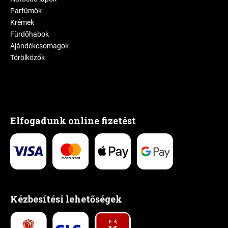
Parfümök
Krémek
Fürdőhabok
Ajándékcsomagok
Törölközők
Elfogadunk online fizetést
Kézbesítési lehetőségek