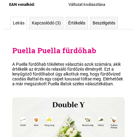
EAN vonalkód
:
Változat kiválasztása
Leírás
Kapcsolódó (3)
Értékelés
Beszélgetés
Puella
Puella fürdőhab
A Puella fürdőhab tökéletes választás azok számára, akik
értékelik az
érzéki és relaxáló fürdőzés
élményét. Ezt a
lenyűgöző fürdőhabot úgy alkottuk meg, hogy fürdővized
csodás illattal és egy csipet luxussal töltse meg. Elérhetőek
a már megszokott Puella illatok
széles választékában
.