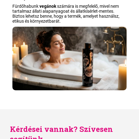
Fürdőhabunk
vegánok
számára is megfelelő, mivel nem
tartalmaz állati alapanyagoat és állatkísérlet-mentes.
Biztos lehetsz benne, hogy a termék, amelyet használsz,
etikus és környezetbarát
.
Kérdései vannak? Szívesen