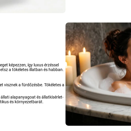
get képezzen, így luxus érzéssel
etsz a tökéletes illatban és habban.
et visznek a fürdőzésbe. Tökéletes a
llati alapanyagoat és állatkísérlet-
etikus és környezetbarát
.