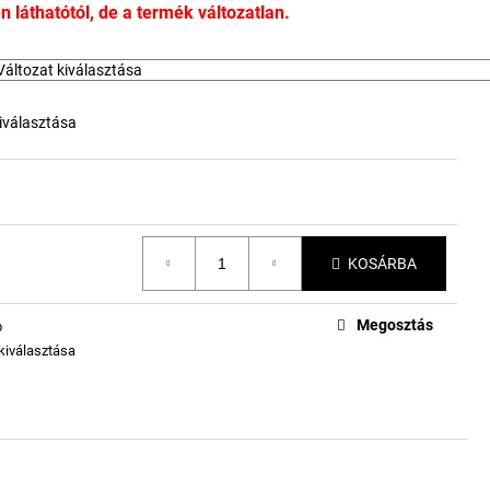
 láthatótól, de a termék változatlan.
iválasztása
KOSÁRBA
Megosztás
b
 kiválasztása