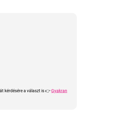
át kérdésére a választ is 👉
Gyakran