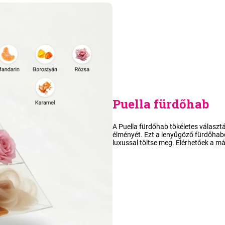
Puella fürdőhab
A Puella fürdőhab tökéletes választ
élményét. Ezt a lenyűgöző fürdőhabot
luxussal töltse meg. Elérhetőek a má