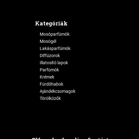
Kategóriák
Mosóparfümök
Mosógél
Lakásparfümök
Diffúzorok
Illatosító lapok
Parfümök
Krémek
Fürdőhabok
Ajándékcsomagok
Törölközők