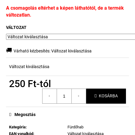
A csomagolás eltérhet a képen láthatótól, de a termék
változatlan.
VÁLTOZAT
🚚
Várható kézbesítés:
Változat kiválasztása
Változat kiválasztása
250 Ft
-tól
Egységár:
KOSÁRBA
Megosztás
Kategória
:
Fürdőhab
EAN vonalkód
:
Változat kiválasztása