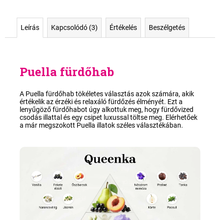
Leírás
Kapcsolódó (3)
Értékelés
Beszélgetés
Puella fürdőhab
A Puella fürdőhab tökéletes választás azok számára, akik
értékelik az
érzéki és relaxáló fürdőzés
élményét. Ezt a
lenyűgöző fürdőhabot úgy alkottuk meg, hogy fürdővized
csodás illattal és egy csipet luxussal töltse meg. Elérhetőek
a már megszokott Puella illatok
széles választékában
.