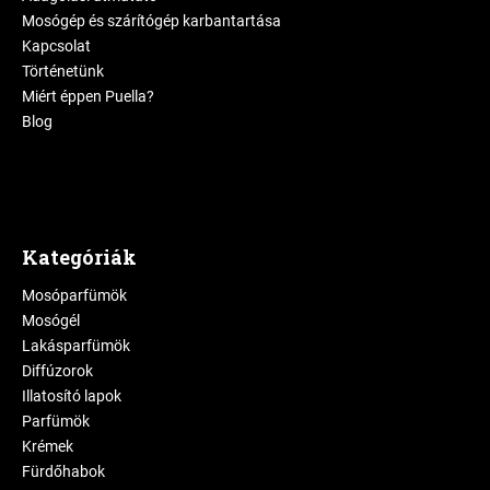
Mosógép és szárítógép karbantartása
Kapcsolat
Történetünk
Miért éppen Puella?
Blog
Kategóriák
Mosóparfümök
Mosógél
Lakásparfümök
Diffúzorok
Illatosító lapok
Parfümök
Krémek
Fürdőhabok