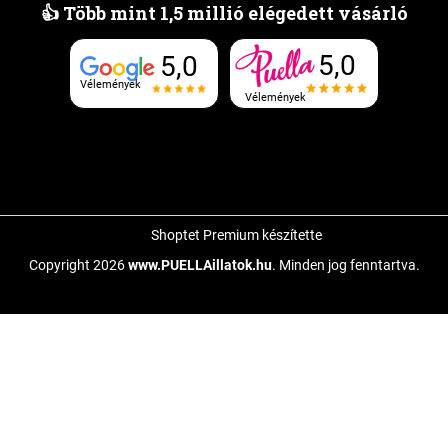
👍 Több mint 1,5 millió elégedett vásárló
5,0
5,0
Vélemények
Vélemények
Shoptet Premium készítette
Copyright 2026
www.PUELLAillatok.hu
. Minden jog fenntartva.