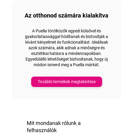
Az otthonod számára kialakítva
A Puella törölközők egyedi külsővel és
gyakorlatiassággal hódítanak és biztosítják a
kívánt kényelmet és funkcionalitást.
Ideálisak
azok számára, akik adnak a minőségre és
esztétikai hatásra
a mindennapokban.
Egyedülálló lehetőséget biztosítanak, hogy új
módon ismerd meg a Puella márkát.
További termékek megtekintése