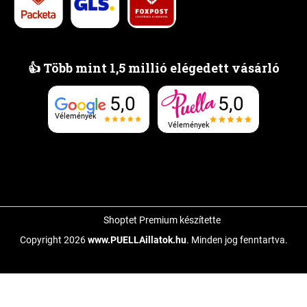
👍 Több mint 1,5 millió elégedett vásárló
5,0
5,0
Vélemények
Vélemények
Shoptet Premium készítette
Copyright 2026
www.PUELLAillatok.hu
. Minden jog fenntartva.