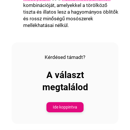
kombinációját, amelyekkel a törölköző
tiszta és illatos lesz a hagyományos öblítők
és rossz minőségű mosószerek
mellékhatásai nélkül.
Kérdésed támadt?
A választ
megtalálod
Ide koppintva