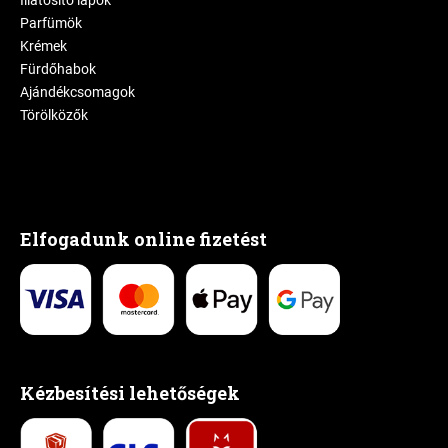
Parfümök
Krémek
Fürdőhabok
Ajándékcsomagok
Törölközők
Elfogadunk online fizetést
Kézbesítési lehetőségek