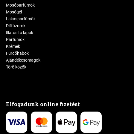
Mosóparfümök
Mosógél
Lakásparfümök
Diffúzorok
Illatosító lapok
Parfümök
Krémek
Fürdőhabok
Ajándékcsomagok
Törölközők
Elfogadunk online fizetést