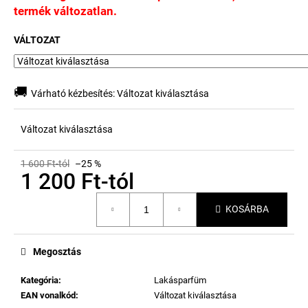
termék változatlan.
VÁLTOZAT
🚚
Várható kézbesítés:
Változat kiválasztása
Változat kiválasztása
1 600 Ft-tól
–25 %
1 200 Ft
-tól
Egységár:
KOSÁRBA
Megosztás
Kategória
:
Lakásparfüm
EAN vonalkód
:
Változat kiválasztása