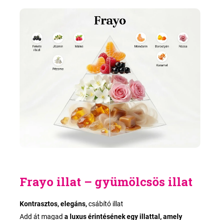
Frayo illat – gyümölcsös illat
Kontrasztos, elegáns,
csábító illat
Add át magad
a luxus érintésének egy illattal, amely