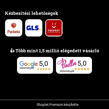
Kézbesítési lehetőségek
👍 Több mint 1,5 millió elégedett vásárló
5,0
5,0
Vélemények
Vélemények
Shoptet Premium készítette