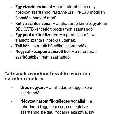
Egy vízszintes vonal –
a ruhadarab alacsony
hőfokon szárítandó PERMANENT PRESS módban
(vasaláskönnyítő mód).
Két vízszintes vonal –
a ruhadarab kímélő, gyakran
DELICATE-ként jelölt programon szárítandó.
Egy pont a kör közepén –
a pontok ismét az
ajánlott szárítási hőfokra utalnak
.
Teli kör –
a ruhák hő nélkül szárítandók
.
Négyzet közepén áthúzott kör –
a ruhadarab
szárítógépben nem szárítandó
.
Léteznek azonban további szárítási
szimbólumok is:
Üres négyzet –
a ruhadarab függesztve
szárítandó.
Négyzet három függőleges vonallal –
a
ruhadarab függőlegesen, csepegtetve
szárítandó, például fogasra akasztva. Így