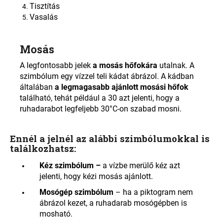
Tisztítás
Vasalás
Mosás
A legfontosabb jelek
a mosás hőfokára
utalnak. A
szimbólum egy vízzel teli kádat ábrázol. A kádban
általában
a legmagasabb ajánlott mosási hőfok
található, tehát például a 30 azt jelenti, hogy a
ruhadarabot legfeljebb 30°C-on szabad mosni.
Ennél a jelnél az alábbi szimbólumokkal is
találkozhatsz:
Kéz szimbólum –
a vízbe merülő kéz azt
jelenti, hogy kézi mosás ajánlott
.
Mosógép szimbólum
– ha a piktogram nem
ábrázol kezet, a ruhadarab mosógépben is
mosható.