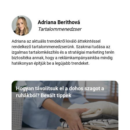
Adriana Berithová
Tartalommenedzser
Adriana az aktuális trendekről kiváló áttekintéssel
rendelkező tartalommenedzserünk. Szakmai tudása az
izgalmas tartalomkészítés és a stratégiai marketing terén
biztosítéka annak, hogy a reklámkampányainkba mindig
hatékonyan építjük be a legújabb trendeket.
Hogyan távolítsuk el a dohos szagot a
ruhákból? Bevált tippek