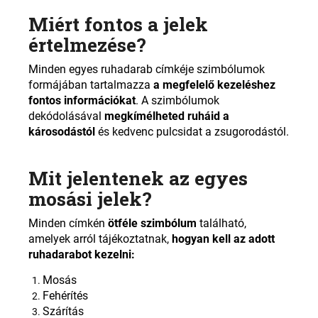
Miért fontos a jelek
értelmezése?
Minden egyes ruhadarab címkéje szimbólumok
formájában tartalmazza
a megfelelő kezeléshez
fontos információkat
. A szimbólumok
dekódolásával
megkímélheted ruháid a
károsodástól
és kedvenc pulcsidat a zsugorodástól.
Mit jelentenek az egyes
mosási jelek?
Minden címkén
ötféle szimbólum
található,
amelyek arról tájékoztatnak,
hogyan kell az adott
ruhadarabot kezelni:
Mosás
Fehérítés
Szárítás