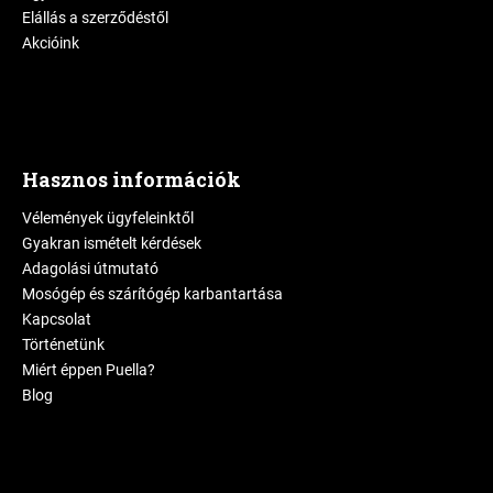
Elállás a szerződéstől
Akcióink
Hasznos információk
Vélemények ügyfeleinktől
Gyakran ismételt kérdések
Adagolási útmutató
Mosógép és szárítógép karbantartása
Kapcsolat
Történetünk
Miért éppen Puella?
Blog