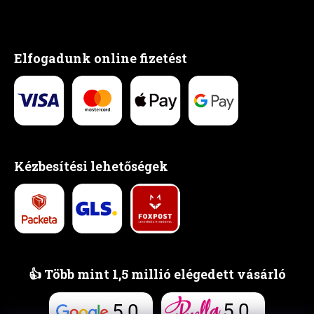
Elfogadunk online fizetést
Kézbesítési lehetőségek
👍 Több mint 1,5 millió elégedett vásárló
5,0
5,0