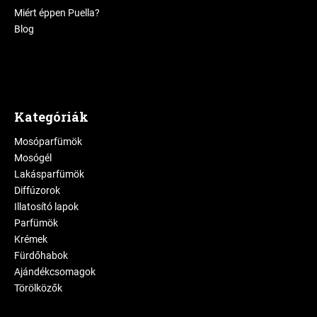
Miért éppen Puella?
Blog
Kategóriák
Mosóparfümök
Mosógél
Lakásparfümök
Diffúzorok
Illatosító lapok
Parfümök
Krémek
Fürdőhabok
Ajándékcsomagok
Törölközők