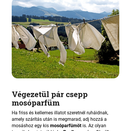
Végezetül pár csepp
mosóparfüm
Ha friss és kellemes illatot szeretnél ruháidnak,
amely szárítás után is megmarad, adj hozzá a
mosáshoz egy kis
mosóparfümöt
is. Az olyan