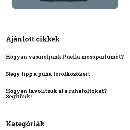
Ajánlott cikkek
Hogyan vásároljunk Puella mosóparfümöt?
Négy tipp a puha törölközőkért
Hogyan távolítsuk el a ruhafoltokat?
Segítünk!
Kategóriák