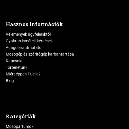
Hasznos információk
Vélemények ügyfeleinktől
Gyakran ismételt kérdések
Adagolási útmutató
Mosógép és szárítógép karbantartása
Kapcsolat
Történetünk
Miért éppen Puella?
Blog
Kategóriák
Mosóparfümök