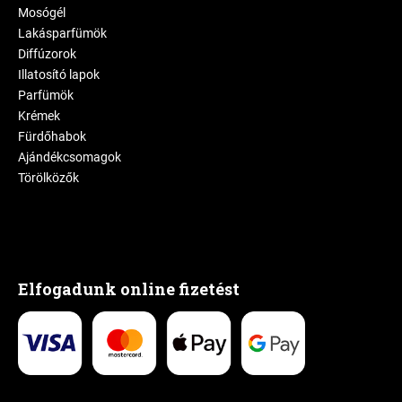
Mosógél
Lakásparfümök
Diffúzorok
Illatosító lapok
Parfümök
Krémek
Fürdőhabok
Ajándékcsomagok
Törölközők
Elfogadunk online fizetést