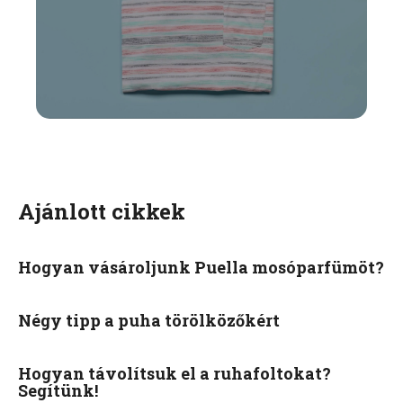
Ajánlott cikkek
Hogyan vásároljunk Puella mosóparfümöt?
Négy tipp a puha törölközőkért
Hogyan távolítsuk el a ruhafoltokat?
Segítünk!