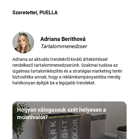
Szeretettel, PUELLA
Adriana Berithová
Tartalommenedzser
Adriana az aktuális trendekről kiváló áttekintéssel
rendelkező tartalommenedzserünk. Szakmai tudása az
izgalmas tartalomkészítés és a stratégiai marketing terén
biztosítéka annak, hogy a reklámkampányainkba mindig
hatékonyan építjük be a legújabb trendeket.
Hogyan válogassuk szét helyesen a
mosnivalót?