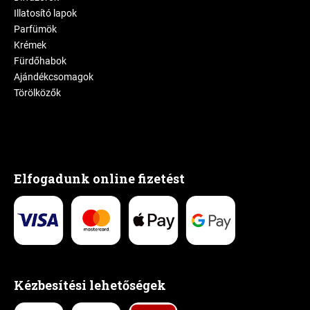
Illatosító lapok
Parfümök
Krémek
Fürdőhabok
Ajándékcsomagok
Törölközők
Elfogadunk online fizetést
Kézbesítési lehetőségek