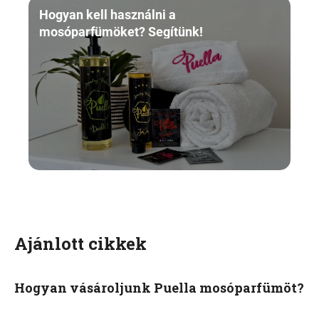
Hogyan kell használni a
mosóparfümöket? Segítünk!
Ajánlott cikkek
Hogyan vásároljunk Puella mosóparfümöt?