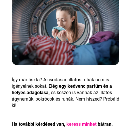
Így már tiszta? A csodásan illatos ruhák nem is
igényelnek sokat.
Elég egy kedvenc parfüm és a
helyes adagolása,
és készen is vannak az illatos
ágyneműk, pokrócok és ruhák. Nem hiszed? Próbáld
ki!
Ha további kérdésed van,
keress minket
bátran.