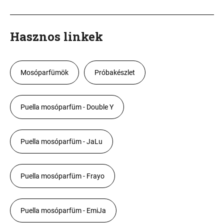
Hasznos linkek
Mosóparfümök
Próbakészlet
Puella mosóparfüm - Double Y
Puella mosóparfüm - JaLu
Puella mosóparfüm - Frayo
Puella mosóparfüm - EmiJa