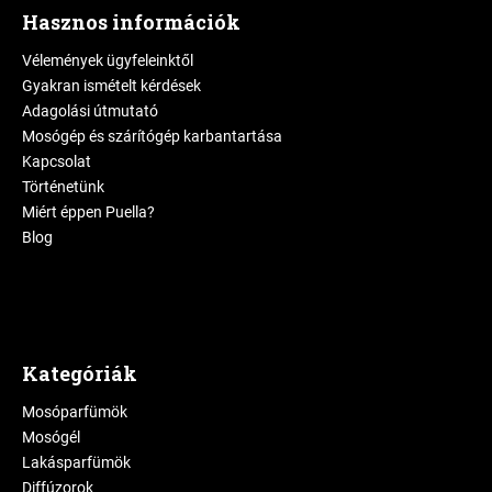
Hasznos információk
Vélemények ügyfeleinktől
Gyakran ismételt kérdések
Adagolási útmutató
Mosógép és szárítógép karbantartása
Kapcsolat
Történetünk
Miért éppen Puella?
Blog
Kategóriák
Mosóparfümök
Mosógél
Lakásparfümök
Diffúzorok