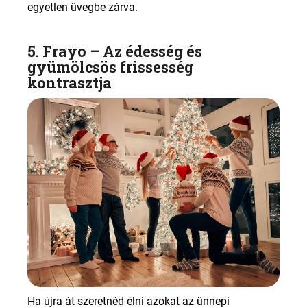
egyetlen üvegbe zárva
.
5. Frayo –
Az édesség és
gyümölcsös frissesség
kontrasztja
Ha újra át szeretnéd élni azokat az ünnepi