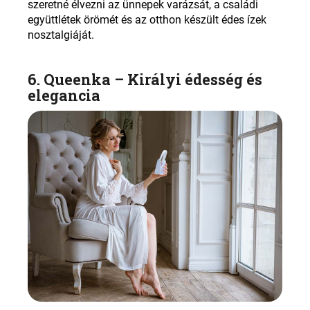
szeretné élvezni az ünnepek varázsát, a családi
együttlétek örömét és az otthon készült édes ízek
nosztalgiáját
.
6. Queenka –
Királyi édesség és
elegancia