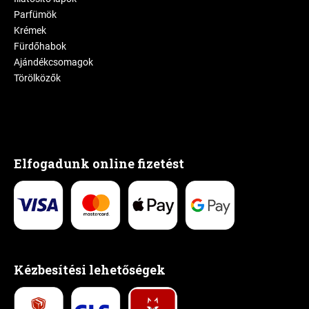
Parfümök
Krémek
Fürdőhabok
Ajándékcsomagok
Törölközők
Elfogadunk online fizetést
Kézbesítési lehetőségek