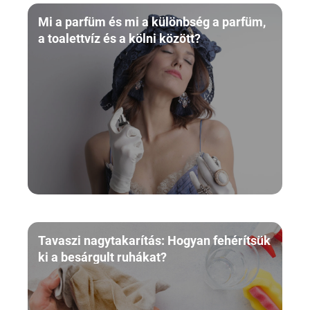
Mi a parfüm és mi a különbség a parfüm,
a toalettvíz és a kölni között?
Tavaszi nagytakarítás: Hogyan fehérítsük
ki a besárgult ruhákat?