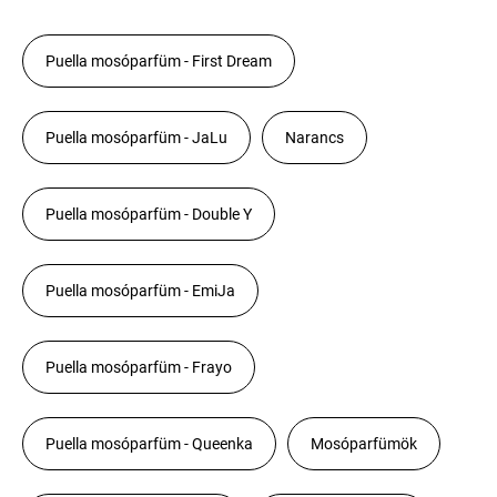
Puella mosóparfüm - First Dream
Puella mosóparfüm - JaLu
Narancs
Puella mosóparfüm - Double Y
Puella mosóparfüm - EmiJa
Puella mosóparfüm - Frayo
Puella mosóparfüm - Queenka
Mosóparfümök