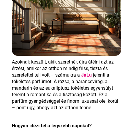
Azoknak készült, akik szeretnék újra átélni azt az
érzést, amikor az otthon mindig friss, tiszta és
szeretettel teli volt – számukra a
JaLu
jelenti a
tökéletes parfümöt. A rózsa, a narancsvirág, a
mandarin és az eukaliptusz tökéletes egyensúlyt
teremt a romantika és a tisztaság között. Ez a
parfüm gyengédséggel és finom luxussal ölel körül
– pont úgy, ahogy azt az otthon tenné
.
Hogyan idézi fel a legszebb napokat
?