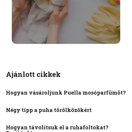
Ajánlott cikkek
Hogyan vásároljunk Puella mosóparfümöt?
Négy tipp a puha törölközőkért
Hogyan távolítsuk el a ruhafoltokat?